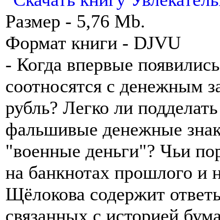
Размер - 5,76 Mb.
Формат книги - DJVU
- Когда впервые появилис
соотносятся с денежным з
рубль? Легко ли подделат
фальшивые денежные знаки
"военные деньги"? Чьи по
на банкнотах прошлого и н
Щёлокова содержит ответы
связанных с историей бума