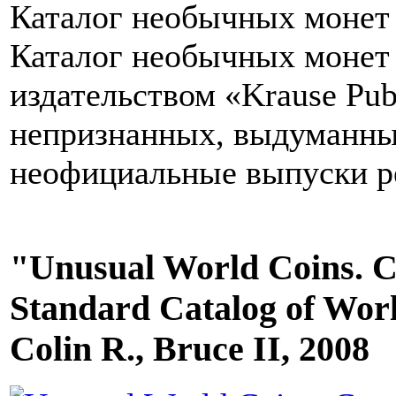
Каталог нeoбычныx монет м
Каталог нeoбычныx монет
издательством «Krause Pu
непризнанных, выдуманных 
неофициальные выпуски р
"Unusual World Coins. 
Standard Catalog of Worl
Colin R., Bruce II, 2008