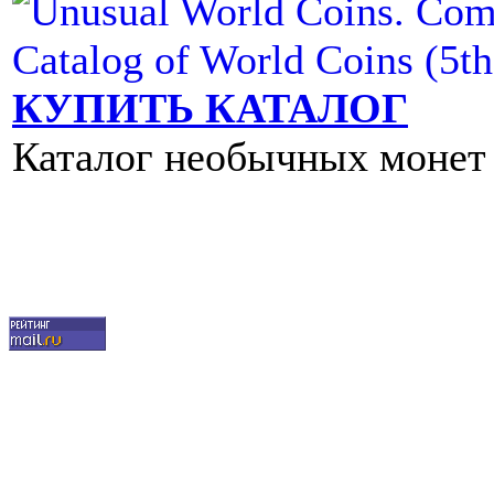
КУПИТЬ КАТАЛОГ
Каталог нeoбычныx монет м