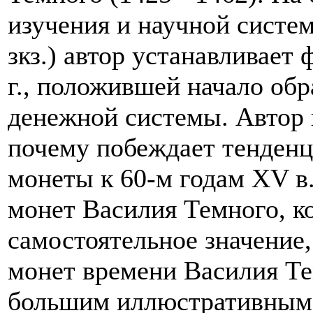
изучения и научной систе
зкз.) автор устанавливает
г., положившей начало об
денежной системы. Автор н
почему побеждает тенденц
монеты к 60-м годам ХV в.
монет Василия Темного, к
самостоятельное значение
монет времени Василия Те
большим иллюстративным 