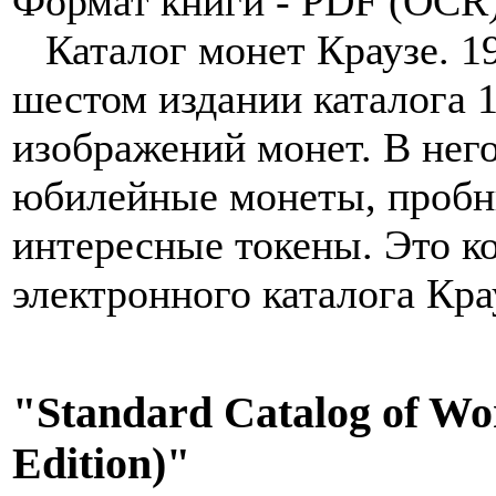
Формат книги - PDF (OCR
Каталог монет Краузе. 19 в
шестом издании каталога 1
изображений монет. В нег
юбилейные монеты, пробн
интересные токены. Это к
электронного каталога Кра
"Standard Catalog of Wor
Edition)"