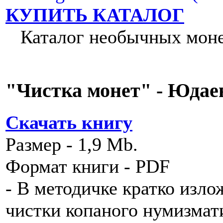
КУПИТЬ КАТАЛОГ
Каталог нeoбычныx монет 
"Чистка монет" - Юдаев 
Скачать книгу
Размер - 1,9 Mb.
Формат книги - PDF
- В методичке кратко изл
чистки копаного нумизмат