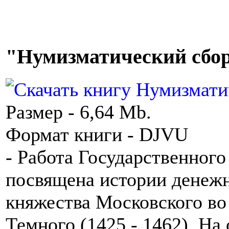
"Нумизматический сбо
Размер - 6,64 Mb.
Формат книги - DJVU
- Работа Государственного
посвящена истории денежн
княжества Московского во
Темного (1425 - 1462). На