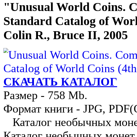
"Unusual World Coins. 
Standard Catalog of Worl
Colin R., Bruce II, 2005
СКАЧАТЬ КАТАЛОГ
Размер - 758 Mb.
Формат книги - JPG, PDF
Каталог нeoбычныx монет 
Каталог нeoбычныx монет