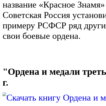
название «Красное Знамя» 
Советская Россия установ
примеру РСФСР ряд других
свои боевые ордена.
"Ордена и медали треть
г.