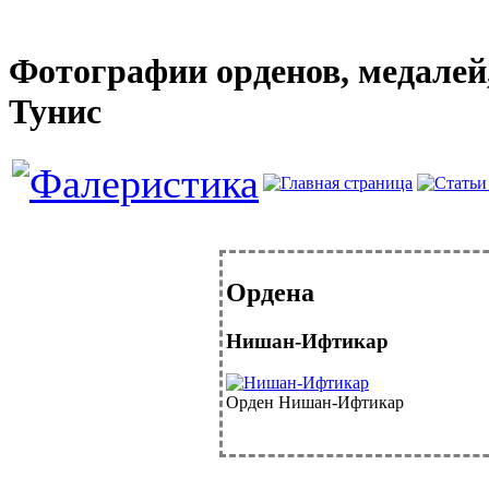
Фотографии орденов, медалей,
Тунис
Ордена
Нишан-Ифтикар
Орден Нишан-Ифтикар