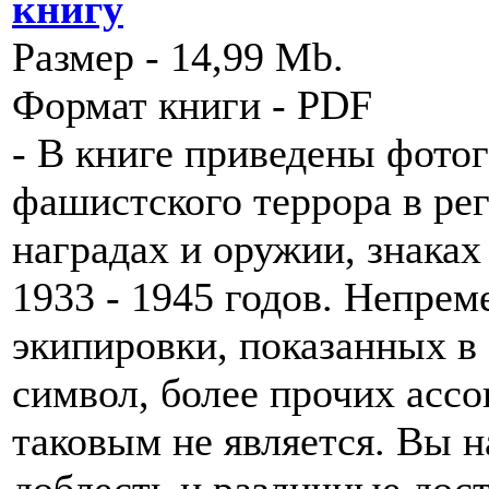
книгу
Размер - 14,99 Mb.
Формат книги - PDF
- В книге приведены фото
фашистского террора в рег
наградах и оружии, знака
1933 - 1945 годов. Непрем
экипировки, показанных в э
символ, более прочих асс
таковым не является. Вы н