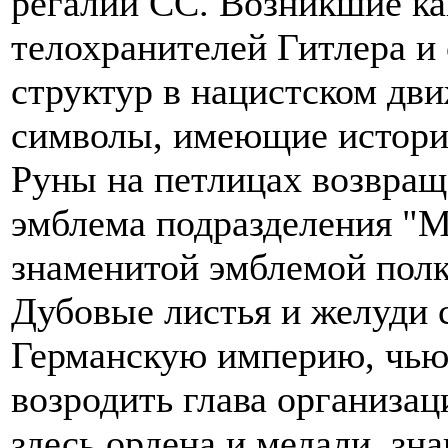
регалий СС. Возникшие ка
телохранителей Гитлера и
структур в нацистском дв
символы, имеющие истори
Руны на петлицах возвращ
эмблема подразделения "М
знаменитой эмблемой полк
Дубовые листья и желуди
Германскую империю, чью
возродить глава организа
здесь ордена и медали, зн