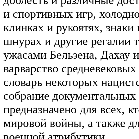
доблесть и различные дост
и спортивных игр, холодн
клинках и рукоятях, знаки 
шнурах и другие регалии 
ужасами Бельзена, Дахау 
варварство средневековых
словарь некоторых нацист
собрание документальных 
предназначено для всех, к
мировой войны, а также д
военной атрибутики.