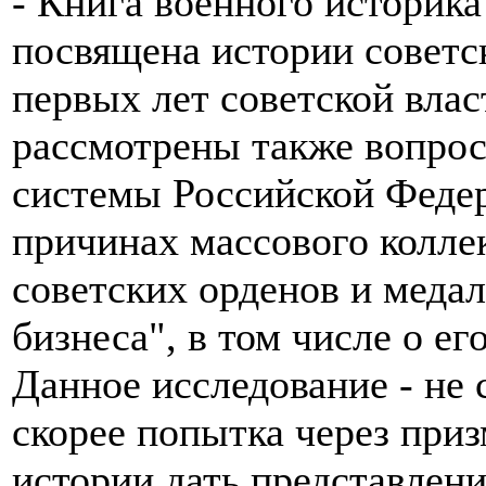
- Книга военного историка
посвящена истории советс
первых лет советской вла
рассмотрены также вопрос
системы Российской Федер
причинах массового колле
советских орденов и медал
бизнеса", в том числе о е
Данное исследование - не 
скорее попытка через при
истории дать представлени