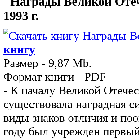
"Награды Великой Отеч
1993 г.
книгу
Размер - 9,87 Mb.
Формат книги - PDF
- К началу Великой Отече
существовала наградная с
виды знаков отличия и по
году был учрежден первый