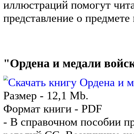
иллюстраций помогут чита
представление о предмете 
"Ордена и медали войс
Размер - 12,1 Mb.
Формат книги - PDF
- В справочном пособии п