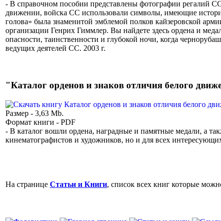
- В справочном пособии представлены фотографии регалий СС
движении, войска СС использовали символы, имеющие истори
голова» была знаменитой эмблемой полков кайзеровской арми
организации Генрих Гиммлер. Вы найдете здесь ордена и меда
опасности, таинственности и глубокой ночи, когда черноруб
ведущих деятелей СС. 2003 г.
"Каталог орденов и знаков отличия белого движен
Размер - 3,63 Mb.
Формат книги - PDF
- В каталог вошли ордена, наградные и памятные медали, а та
кинематографистов и художников, но и для всех интересующи
На странице
Статьи и Книги
, список всех книг которые можно