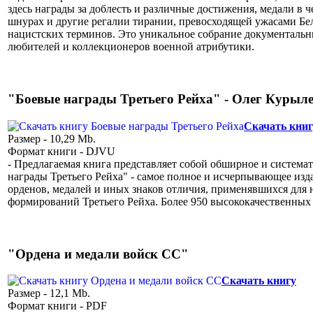
здесь награды за доблесть и различные достижения, медали в ч
шнурах и другие регалии тирании, превосходящей ужасами Бел
нацистских терминов. Это уникальное собрание документальны
любителей и коллекционеров военной атрибутики.
"Боевые награды Третьего Рейха" - Олег Курыл
Скачать книг
Размер - 10,29 Mb.
Формат книги - DJVU
- Предлагаемая книга представляет собой обширное и система
награды Третьего Рейха" - самое полное и исчерпывающее изд
орденов, медалей и иных знаков отличия, применявшихся для
формирований Третьего Рейха. Более 950 высококачественных
"Ордена и медали войск СС"
Скачать книгу
Размер - 12,1 Mb.
Формат книги - PDF