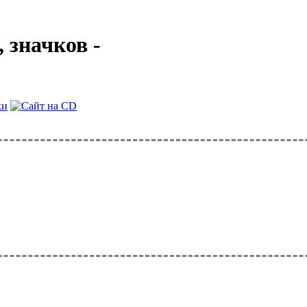
 значков -