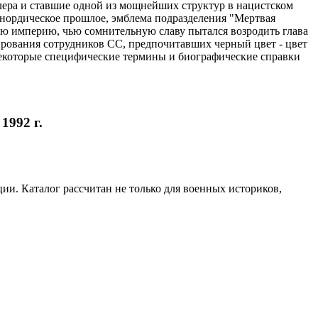
лера и ставшие одной из мощнейших структур в нацистском
нордическое прошлое, эмблема подразделения "Мертвая
ю империю, чью сомнительную славу пытался возродить глава
ирования сотрудников СС, предпочитавших черный цвет - цвет
некоторые специфические термины и биографические справки
1992 г.
ии. Каталог рассчитан не только для военных историков,