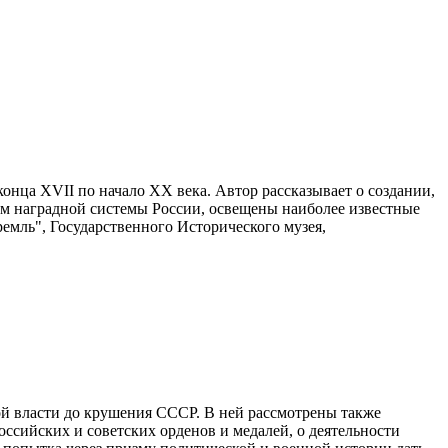
онца XVII по начало XX века. Автор рассказывает о создании,
ем наградной системы России, освещены наиболее известные
емль", Государственного Исторического музея,
ой власти до крушения СССР. В ней рассмотрены также
ссийских и советских орденов и медалей, о деятельности