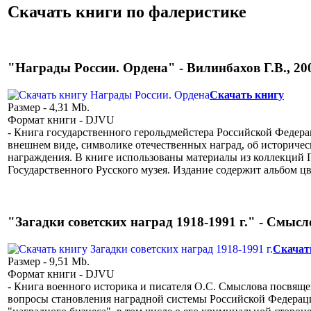
Скачать книги по фалеристике
"Награды России. Ордена" - Вилинбахов Г.В., 200
Скачать книгу
Размер - 4,31 Mb.
Формат книги - DJVU
- Книга государственного герольдмейстера Российской Федера
внешнем виде, символике отечественных наград, об историче
награждения. В книге использованы материалы из коллекций 
Государственного Русского музея. Издание содержит альбом 
"Загадки советских наград 1918-1991 г." - Смысло
Скачат
Размер - 9,51 Mb.
Формат книги - DJVU
- Книга военного историка и писателя О.С. Смыслова посвяще
вопросы становления наградной системы Российской Федерации