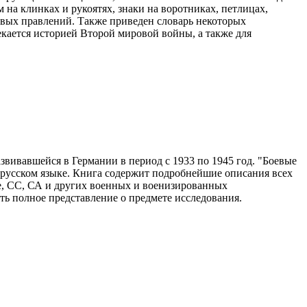
 на клинках и рукоятях, знаки на воротниках, петлицах,
овых правлений. Также приведен словарь некоторых
екается историей Второй мировой войны, а также для
звивавшейся в Германии в период с 1933 по 1945 год. "Боевые
а русском языке. Книга содержит подробнейшие описания всех
е, СС, СА и других военных и военизированных
ь полное представление о предмете исследования.