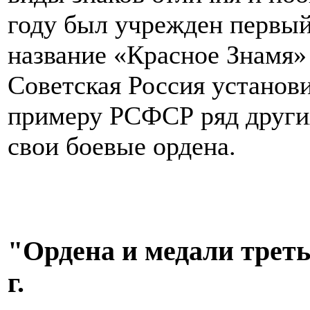
году был учрежден первый
название «Красное Знамя» 
Советская Россия установ
примеру РСФСР ряд других
свои боевые ордена.
"Ордена и медали треть
г.