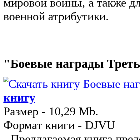
мировой войны, а также д
военной атрибутики.
"Боевые награды Треть
книгу
Размер - 10,29 Mb.
Формат книги - DJVU
- Предлагаемая книга пре