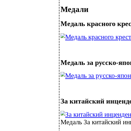
Медали
Медаль красного крес
Медаль за русско-япо
За китайский инценд
Медаль За китайский ин