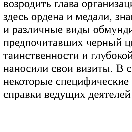
возродить глава организа
здесь ордена и медали, зн
и различные виды обмунди
предпочитавших черный цв
таинственности и глубоко
наносили свои визиты. В 
некоторые специфические
справки ведущих деятелей 