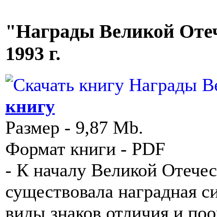
"Награды Великой Отеч
1993 г.
книгу
Размер - 9,87 Mb.
Формат книги - PDF
- К началу Великой Отече
существовала наградная с
виды знаков отличия и по