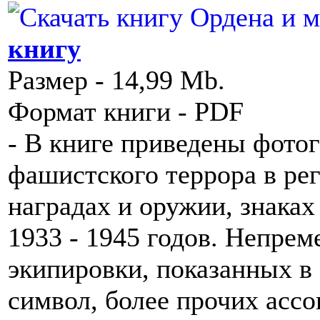
книгу
Размер - 14,99 Mb.
Формат книги - PDF
- В книге приведены фото
фашистского террора в рег
наградах и оружии, знака
1933 - 1945 годов. Непрем
экипировки, показанных в э
символ, более прочих асс