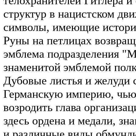
телохранителей Гитлера и
структур в нацистском дв
символы, имеющие истори
Руны на петлицах возвращ
эмблема подразделения "М
знаменитой эмблемой полк
Дубовые листья и желуди
Германскую империю, чью
возродить глава организа
здесь ордена и медали, зн
и различные виды обмунди