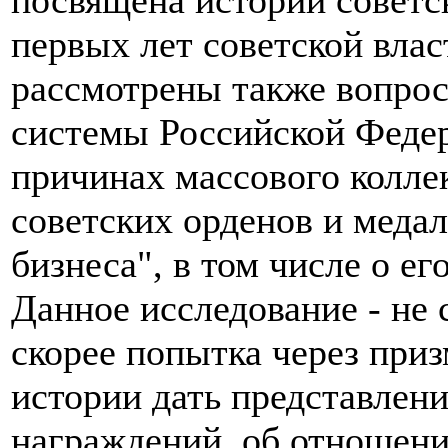
первых лет советской вла
рассмотрены также вопрос
системы Российской Федер
причинах массового колле
советских орденов и медал
бизнеса", в том числе о е
Данное исследование - не 
скорее попытка через при
истории дать представлени
награждений, об отношени