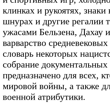
клинках и рукоятях, знаки 
шнурах и другие регалии 
ужасами Бельзена, Дахау 
варварство средневековых
словарь некоторых нацист
собрание документальных 
предназначено для всех, к
мировой войны, а также д
военной атрибутики.