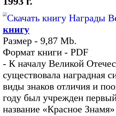
1993 г.
книгу
Размер - 9,87 Mb.
Формат книги - PDF
- К началу Великой Отече
существовала наградная с
виды знаков отличия и по
году был учрежден первый
название «Красное Знамя» 