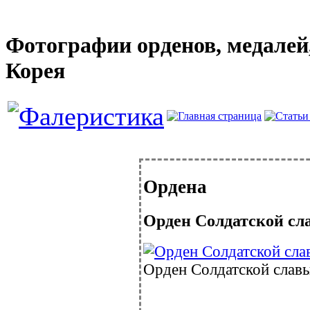
Фотографии орденов, медалей,
Корея
Ордена
Орден Солдатской сл
Орден Солдатской славы