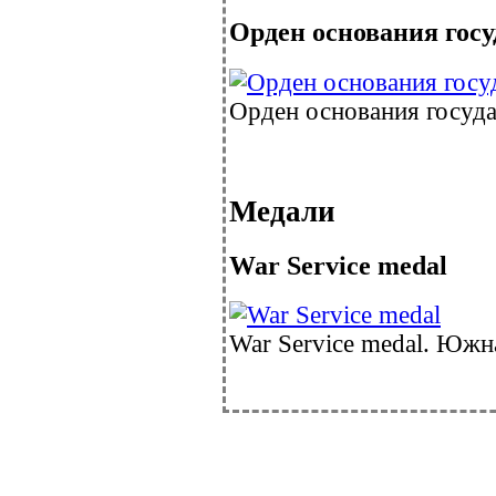
Орден основания госу
Орден основания государ
Медали
War Service medal
War Service medal. Южна