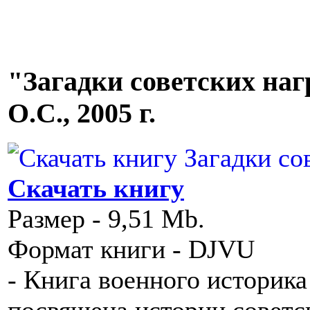
"Загадки советских нагр
О.С., 2005 г.
Скачать книгу
Размер - 9,51 Mb.
Формат книги - DJVU
- Книга военного историка
посвящена истории советс