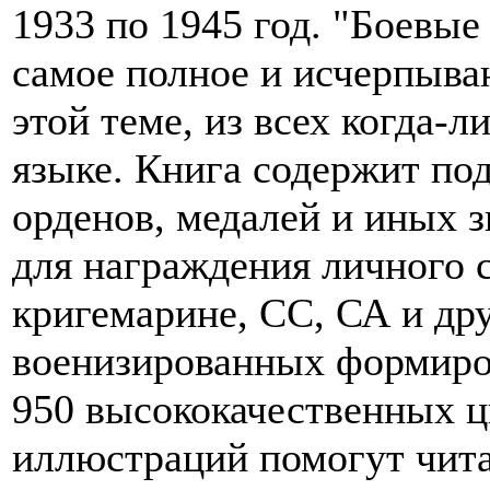
1933 по 1945 год. "Боевые
самое полное и исчерпыва
этой теме, из всех когда-
языке. Книга содержит по
орденов, медалей и иных 
для награждения личного 
кригемарине, СС, СА и др
военизированных формиров
950 высококачественных ц
иллюстраций помогут чита