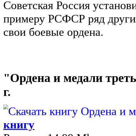
Советская Россия установ
примеру РСФСР ряд других
свои боевые ордена.
"Ордена и медали треть
г.
книгу