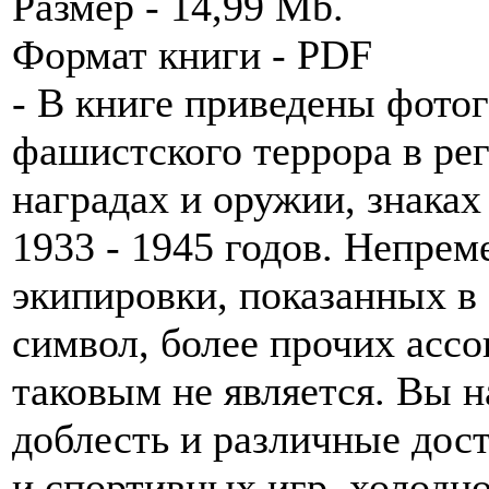
Размер - 14,99 Mb.
Формат книги - PDF
- В книге приведены фото
фашистского террора в рег
наградах и оружии, знака
1933 - 1945 годов. Непрем
экипировки, показанных в э
символ, более прочих асс
таковым не является. Вы н
доблесть и различные дост
и спортивных игр, холодн