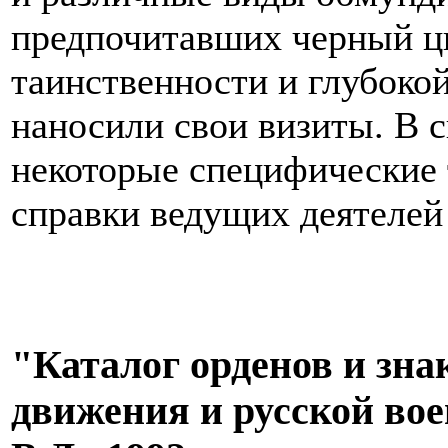
предпочитавших черный цв
таинственности и глубоко
наносили свои визиты. В 
некоторые специфические
справки ведущих деятелей 
"Каталог орденов и зна
движения и русской во