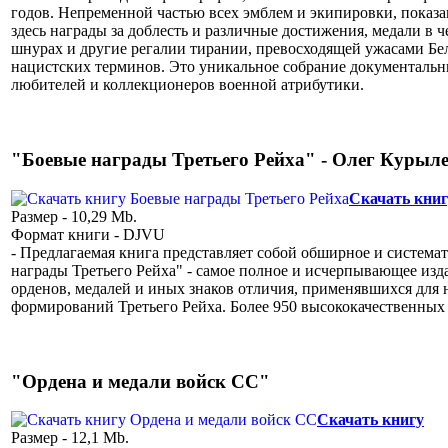
годов. Непременной частью всех эмблем и экипировки, показан
здесь награды за доблесть и различные достижения, медали в ч
шнурах и другие регалии тирании, превосходящей ужасами Бел
нацистских терминов. Это уникальное собрание документальны
любителей и коллекционеров военной атрибутики.
"Боевые награды Третьего Рейха" - Олег Курыл
Скачать книг
Размер - 10,29 Mb.
Формат книги - DJVU
- Предлагаемая книга представляет собой обширное и система
награды Третьего Рейха" - самое полное и исчерпывающее изд
орденов, медалей и иных знаков отличия, применявшихся для
формирований Третьего Рейха. Более 950 высококачественных
"Ордена и медали войск СС"
Скачать книгу
Размер - 12,1 Mb.