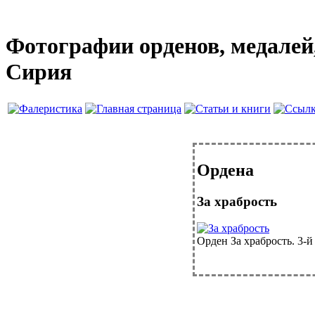
Фотографии орденов, медалей,
Сирия
Ордена
За храбрость
Орден За храбрость. 3-й