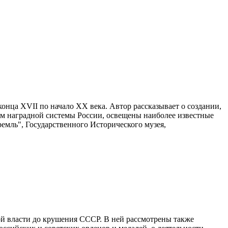
онца XVII по начало XX века. Автор рассказывает о создании,
ем наградной системы России, освещены наиболее известные
емль", Государственного Исторического музея,
ой власти до крушения СССР. В ней рассмотрены также