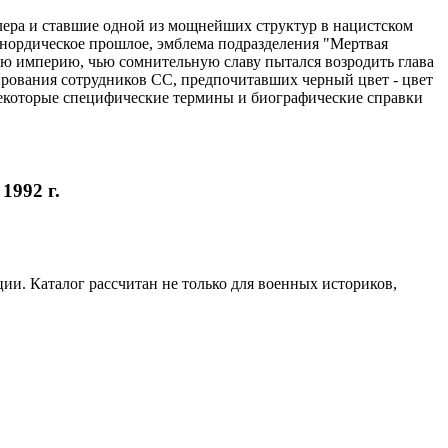
лера и ставшие одной из мощнейших структур в нацистском
нордическое прошлое, эмблема подразделения "Мертвая
ю империю, чью сомнительную славу пытался возродить глава
ирования сотрудников СС, предпочитавших черный цвет - цвет
некоторые специфические термины и биографические справки
1992 г.
ии. Каталог рассчитан не только для военных историков,