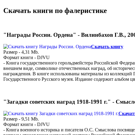
Скачать книги по фалеристике
"Награды России. Ордена" - Вилинбахов Г.В., 200
Скачать книгу
Размер - 4,31 Mb.
Формат книги - DJVU
- Книга государственного герольдмейстера Российской Федера
внешнем виде, символике отечественных наград, об историче
награждения. В книге использованы материалы из коллекций 
Государственного Русского музея. Издание содержит альбом 
"Загадки советских наград 1918-1991 г." - Смысло
Скачат
Размер - 9,51 Mb.
Формат книги - DJVU
- Книга военного историка и писателя О.С. Смыслова посвяще