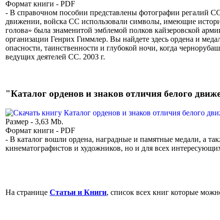
Формат книги - PDF
- В справочном пособии представлены фотографии регалий СС
движении, войска СС использовали символы, имеющие истори
голова» была знаменитой эмблемой полков кайзеровской арми
организации Генрих Гиммлер. Вы найдете здесь ордена и меда
опасности, таинственности и глубокой ночи, когда черноруб
ведущих деятелей СС. 2003 г.
"Каталог орденов и знаков отличия белого движен
Размер - 3,63 Mb.
Формат книги - PDF
- В каталог вошли ордена, наградные и памятные медали, а та
кинематографистов и художников, но и для всех интересующи
На странице
Статьи и Книги
, список всех книг которые можно