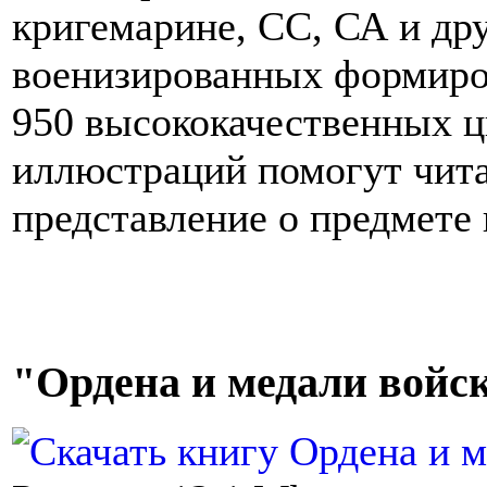
кригемарине, СС, СА и др
военизированных формиров
950 высококачественных ц
иллюстраций помогут чита
представление о предмете 
"Ордена и медали войс