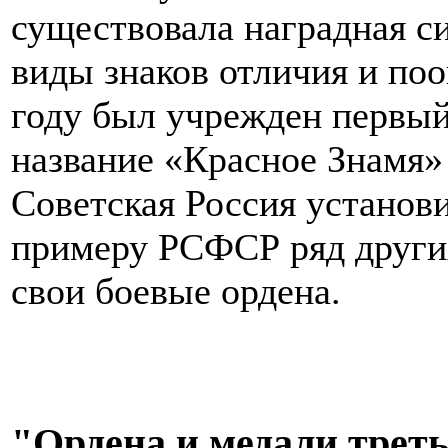
существовала наградная с
виды знаков отличия и по
году был учрежден первый
название «Красное Знамя» 
Советская Россия установ
примеру РСФСР ряд других
свои боевые ордена.
"Ордена и медали треть