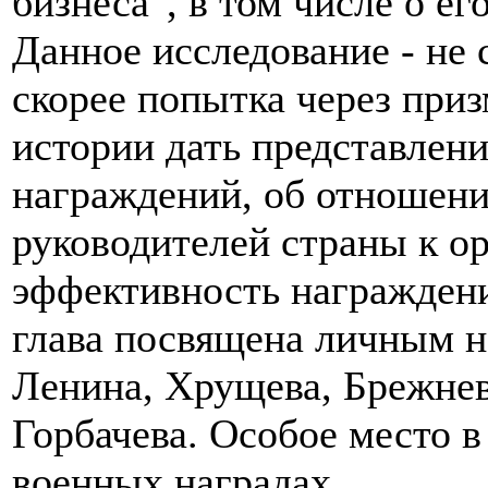
бизнеса", в том числе о е
Данное исследование - не 
скорее попытка через при
истории дать представлени
награждений, об отношени
руководителей страны к ор
эффективность награждени
глава посвящена личным н
Ленина, Хрущева, Брежнев
Горбачева. Особое место в
военных наградах.