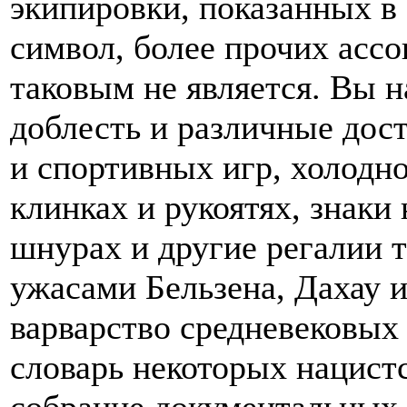
экипировки, показанных в э
символ, более прочих асс
таковым не является. Вы н
доблесть и различные дост
и спортивных игр, холодн
клинках и рукоятях, знаки 
шнурах и другие регалии 
ужасами Бельзена, Дахау 
варварство средневековых
словарь некоторых нацист