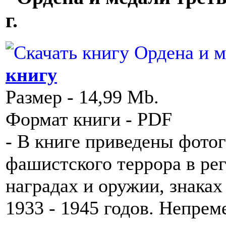
г.
книгу
Размер - 14,99 Mb.
Формат книги - PDF
- В книге приведены фото
фашистского террора в рег
наградах и оружии, знака
1933 - 1945 годов. Непрем