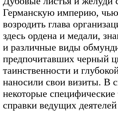
Дубовые листья и желуди
Германскую империю, чью
возродить глава организа
здесь ордена и медали, зн
и различные виды обмунди
предпочитавших черный цв
таинственности и глубоко
наносили свои визиты. В 
некоторые специфические
справки ведущих деятелей 