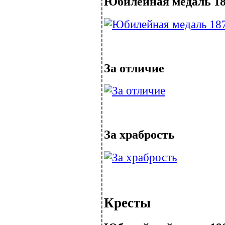
Юбилейная медаль 18
За отличие
За храбрость
Кресты